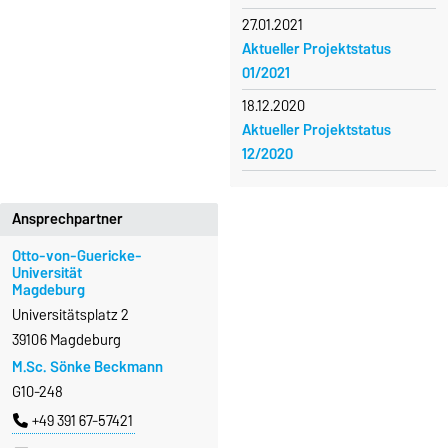
27.01.2021
Aktueller Projektstatus
01/2021
18.12.2020
Aktueller Projektstatus
12/2020
Ansprechpartner
Otto-von-Guericke-
Universität
Magdeburg
Universitätsplatz 2
39106 Magdeburg
M.Sc. Sönke Beckmann
G10-248
+49 391 67-57421