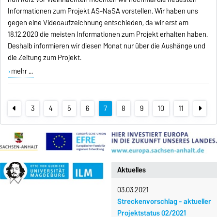
Informationen zum Projekt AS-NaSA vorstellen. Wir haben uns
gegen eine Videoaufzeichnung entschieden, da wir erst am
18.12.2020 die meisten Informationen zum Projekt erhalten haben.
Deshalb informieren wir diesen Monat nur über die Aushänge und
die Zeitung zum Projekt.
mehr ...
3
4
5
6
7
8
9
10
11
Aktuelles
03.03.2021
Streckenvorschlag - aktueller
Projektstatus 02/2021