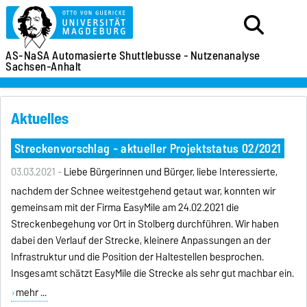
AS-NaSA
Automasierte Shuttlebusse -
Nutzenanalyse
Sachsen-Anhalt
Aktuelles
Streckenvorschlag - aktueller Projektstatus 02/2021
03.03.2021 -
Liebe Bürgerinnen und Bürger, liebe Interessierte,
nachdem der Schnee weitestgehend getaut war, konnten wir
gemeinsam mit der Firma EasyMile am 24.02.2021 die
Streckenbegehung vor Ort in Stolberg durchführen. Wir haben
dabei den Verlauf der Strecke, kleinere Anpassungen an der
Infrastruktur und die Position der Haltestellen besprochen.
Insgesamt schätzt EasyMile die Strecke als sehr gut machbar ein.
mehr ...