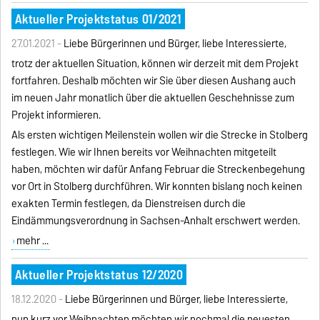
Aktueller Projektstatus 01/2021
27.01.2021 -
Liebe Bürgerinnen und Bürger, liebe Interessierte,
trotz der aktuellen Situation, können wir derzeit mit dem Projekt
fortfahren. Deshalb möchten wir Sie über diesen Aushang auch
im neuen Jahr monatlich über die aktuellen Geschehnisse zum
Projekt informieren.
Als ersten wichtigen Meilenstein wollen wir die Strecke in Stolberg
festlegen. Wie wir Ihnen bereits vor Weihnachten mitgeteilt
haben, möchten wir dafür Anfang Februar die Streckenbegehung
vor Ort in Stolberg durchführen. Wir konnten bislang noch keinen
exakten Termin festlegen, da Dienstreisen durch die
Eindämmungsverordnung in Sachsen-Anhalt erschwert werden.
mehr ...
Aktueller Projektstatus 12/2020
18.12.2020 -
Liebe Bürgerinnen und Bürger, liebe Interessierte,
nun kurz vor Weihnachten möchten wir nochmal die neuesten