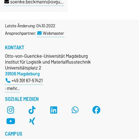
soenke.beckmann@ovgu.de
Letzte Änderung: 04.10.2022
Ansprechpartner:
Webmaster
KONTAKT
Otto-von-Guericke-Universität Magdeburg
Institut für Logistik und Materialflusstechnik
Universitätsplatz 2
39106 Magdeburg
+49 391 67-57421
mehr…
SOZIALE MEDIEN
CAMPUS