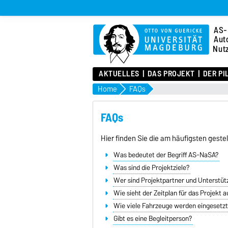
AS-
Aut
Nut
AKTUELLES
DAS PROJEKT
DER PI
Home
FAQs
FAQs
Hier finden Sie die am häufigsten geste
Was bedeutet der Begriff AS-NaSA?
Was sind die Projektziele?
Wer sind Projektpartner und Unterstüt
Wie sieht der Zeitplan für das Projekt a
Wie viele Fahrzeuge werden eingesetz
Gibt es eine Begleitperson?