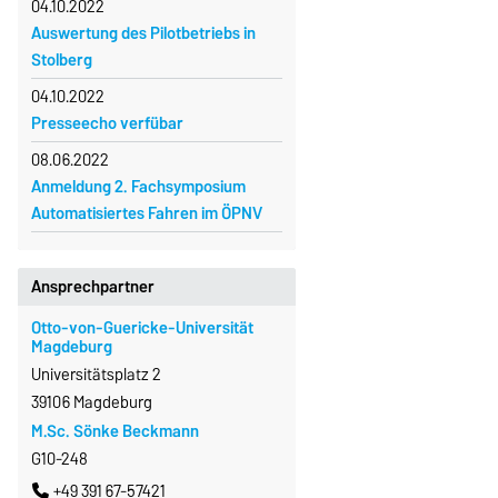
04.10.2022
Auswertung des Pilotbetriebs in
Stolberg
04.10.2022
Presseecho verfübar
08.06.2022
Anmeldung 2. Fachsymposium
Automatisiertes Fahren im ÖPNV
Ansprechpartner
Otto-von-Guericke-Universität
Magdeburg
Universitätsplatz 2
39106 Magdeburg
M.Sc. Sönke Beckmann
G10-248
+49 391 67-57421