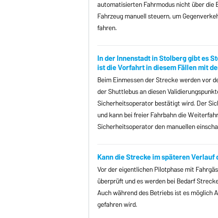
automatisierten Fahrmodus nicht über die B
Fahrzeug manuell steuern, um Gegenverkehr
fahren.
In der Innenstadt in Stolberg gibt es
ist die Vorfahrt in diesem Fällen mit 
Beim Einmessen der Strecke werden vor den
der Shuttlebus an diesen Validierungspunk
Sicherheitsoperator bestätigt wird. Der S
und kann bei freier Fahrbahn die Weiterfah
Sicherheitsoperator den manuellen einscha
Kann die Strecke im späteren Verlau
Vor der eigentlichen Pilotphase mit Fahrgäs
überprüft und es werden bei Bedarf Streck
Auch während des Betriebs ist es möglich 
gefahren wird.