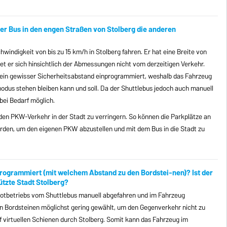
der Bus in den engen Straßen von Stolberg die anderen
hwindigkeit von bis zu 15 km/h in Stolberg fahren. Er hat eine Breite von
t er sich hinsichtlich der Abmessungen nicht vom derzeitigen Verkehr.
k ein gewisser Sicherheitsabstand einprogrammiert, weshalb das Fahrzeug
odus stehen bleiben kann und soll. Da der Shuttlebus jedoch auch manuell
bei Bedarf möglich.
den PKW-Verkehr in der Stadt zu verringern. So können die Parkplätze an
rden, um den eigenen PKW abzustellen und mit dem Bus in die Stadt zu
programmiert (mit welchem Abstand zu den Bordstei-nen)? Ist der
ützte Stadt Stolberg?
ilotbetriebs vom Shuttlebus manuell abgefahren und im Fahrzeug
n Bordsteinen möglichst gering gewählt, um den Gegenverkehr nicht zu
uf virtuellen Schienen durch Stolberg. Somit kann das Fahrzeug im