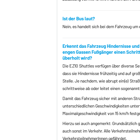
Ist der Bus laut?
Nein, es handelt sich bei dem Fahrzeug um 
Erkennt das Fahrzeug Hindernisse und 
engen Gassen Fußgänger einen Schritt
überholt wird?
Die EZ10 Shuttles verfügen über diverse Se
dass sie Hindernisse frühzeitig und auf gro
Stelle. Je nachdem, wie abrupt ein(e) Straß
schrittweise ab oder leitet einen sogenannt
Damit das Fahrzeug sicher mit anderen Stra
unterschiedlichen Geschwindigkeiten unterw
Maximalgeschwindigkeit von 15 km/h festge
Hierzu sei auch angemerkt: Grundsätzlich ge
auch sonst im Verkehr. Alle Verkehrsteilneh
VerkehrsteilnehmerInnen gefährdet.