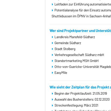
Leitfaden zur Einführung automatisierte
Potentialanalyse für den Einsatz autom
Shuttlebussen im ÖPNV in Sachsen-Anhalt
Wer sind Projektpartner und Unterstüt
Landkreis Mansfeld-Südharz
Gemeinde Südharz
Stadt Stolberg
Verkehrsgesellschaft Südharz mbH
Standortmarketing MSH GmbH
Otto-von-Guericke-Universität Magde
EasyMile
Wie sieht der Zeitplan für das Projekt
Beginn der Projektlaufzeit: 21.05.2019
Auswahl des Busherstellers: 02.12.2020
Streckenfestlegung: März 2021