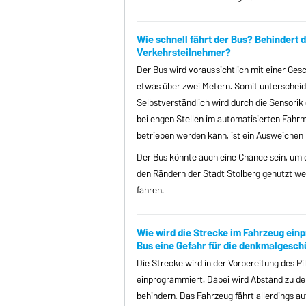
Wie schnell fährt der Bus? Behindert 
Verkehrsteilnehmer?
Der Bus wird voraussichtlich mit einer Gesc
etwas über zwei Metern. Somit unterscheide
Selbstverständlich wird durch die Sensori
bei engen Stellen im automatisierten Fahrm
betrieben werden kann, ist ein Ausweichen 
Der Bus könnte auch eine Chance sein, um 
den Rändern der Stadt Stolberg genutzt we
fahren.
Wie wird die Strecke im Fahrzeug ein
Bus eine Gefahr für die denkmalgesch
Die Strecke wird in der Vorbereitung des P
einprogrammiert. Dabei wird Abstand zu de
behindern. Das Fahrzeug fährt allerdings a