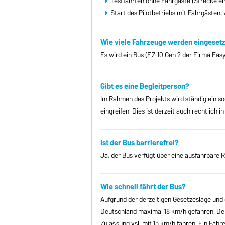
Testfahrten ohne Fahrgäste (Strecke ein
Start des Pilotbetriebs mit Fahrgästen: 
Wie viele Fahrzeuge werden eingesetz
Es wird ein Bus (EZ-10 Gen 2 der Firma EasyM
Gibt es eine Begleitperson?
Im Rahmen des Projekts wird ständig ein s
eingreifen. Dies ist derzeit auch rechtlich
Ist der Bus barrierefrei?
Ja, der Bus verfügt über eine ausfahrbare 
Wie schnell fährt der Bus?
Aufgrund der derzeitigen Gesetzeslage und 
Deutschland maximal 18 km/h gefahren. Der 
Zulassung vsl. mit 15 km/h fahren. Ein Fahr