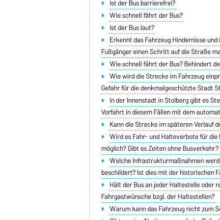
Ist der Bus barrierefrei?
Wie schnell fährt der Bus?
Ist der Bus laut?
Erkennt das Fahrzeug Hindernisse und 
Fußgänger einen Schritt auf die Straße m
Wie schnell fährt der Bus? Behindert d
Wie wird die Strecke im Fahrzeug einp
Gefahr für die denkmalgeschützte Stadt S
In der Innenstadt in Stolberg gibt es S
Vorfahrt in diesem Fällen mit dem automat
Kann die Strecke im späteren Verlauf
Wird es Fahr- und Halteverbote für die
möglich? Gibt es Zeiten ohne Busverkehr?
Welche Infrastrukturmaßnahmen werden
beschildert? Ist dies mit der historische
Hält der Bus an jeder Haltestelle oder 
Fahrgastwünsche bzgl. der Haltestellen?
Warum kann das Fahrzeug nicht zum S