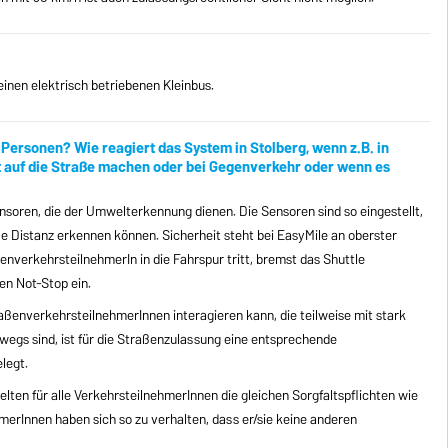
einen elektrisch betriebenen Kleinbus.
Personen? Wie reagiert das System in Stolberg, wenn z.B. in
 auf die Straße machen oder bei Gegenverkehr oder wenn es
nsoren, die der Umwelterkennung dienen. Die Sensoren sind so eingestellt,
ße Distanz erkennen können. Sicherheit steht bei EasyMile an oberster
enverkehrsteilnehmerIn in die Fahrspur tritt, bremst das Shuttle
en Not-Stop ein.
ßenverkehrsteilnehmerInnen interagieren kann, die teilweise mit stark
egs sind, ist für die Straßenzulassung eine entsprechende
legt.
lten für alle VerkehrsteilnehmerInnen die gleichen Sorgfaltspflichten wie
merInnen haben sich so zu verhalten, dass er/sie keine anderen