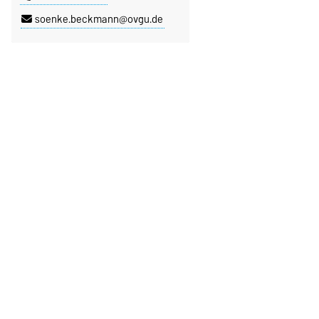
soenke.beckmann@ovgu.de