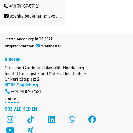
+49 391 67-57421
soenke.beckmann@ovgu.de
Letzte Änderung: 18.05.2021
Ansprechpartner:
Webmaster
KONTAKT
Otto-von-Guericke-Universität Magdeburg
Institut für Logistik und Materialflusstechnik
Universitätsplatz 2
39106 Magdeburg
+49 391 67-57421
mehr…
SOZIALE MEDIEN