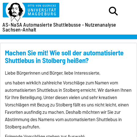
AS-NaSA
Automasierte Shuttlebusse -
Nutzenanalyse
Sachsen-Anhalt
Machen Sie mit! Wie soll der automatisierte
Shuttlebus in Stolberg heißen?
Liebe Bürgerinnen und Bürger, liebe Interessierte,
uns haben wirklich zahlreiche Vorschläge zum Namen vom
automatisierten Shuttlebus in Stolberg erreicht. Wir danken Ihnen
für Ihre Beteiligung. Unter diesen vielen und sehr kreativen
Vorschlägen mit Bezug zu Stolberg fällt es uns nicht leicht, einen
Favoriten ausfindig zu machen. Deshalb möchten wir Sie zur
Abstimmung des Namens vom automatisierten Shuttlebus in
Stolberg aufrufen.
Folgende Vorschläge stehen zur Auswahl: