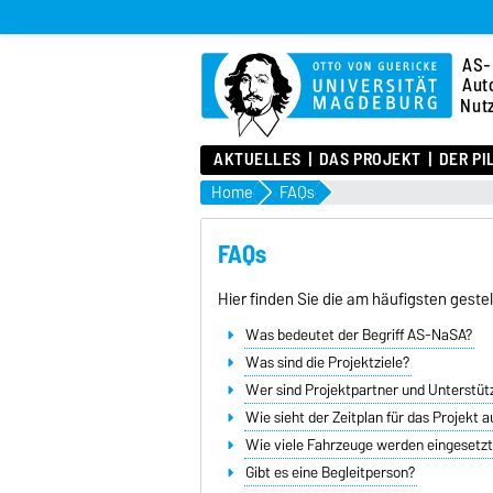
AS-
Aut
Nut
AKTUELLES
DAS PROJEKT
DER PI
Home
FAQs
FAQs
Hier finden Sie die am häufigsten geste
Was bedeutet der Begriff AS-NaSA?
Was sind die Projektziele?
Wer sind Projektpartner und Unterstüt
Wie sieht der Zeitplan für das Projekt a
Wie viele Fahrzeuge werden eingesetz
Gibt es eine Begleitperson?