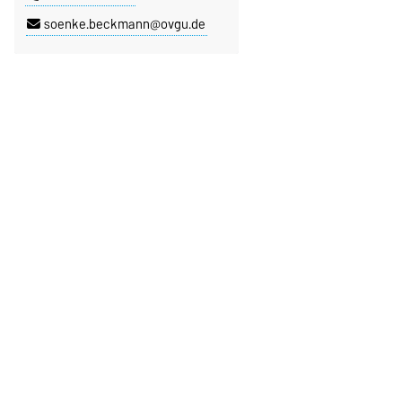
soenke.beckmann@ovgu.de