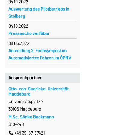
04.10.2022
Auswertung des Pilotbetriebs in
Stolberg
04.10.2022
Presseecho verfübar
08.06.2022
Anmeldung 2. Fachsymposium
Automatisiertes Fahren im ÖPNV
Ansprechpartner
Otto-von-Guericke-Universität
Magdeburg
Universitätsplatz 2
39106 Magdeburg
M.Sc. Sönke Beckmann
G10-248
+49 391 67-57421