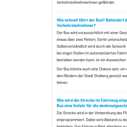
VerkehrsteilnehmerInnen gefährdet.
Wie schnell fährt der Bus? Behindert 
Verkehrsteilnehmer?
Der Bus wird voraussichtlich mit einer Gesc
etwas über zwei Metern. Somit unterscheide
Selbstverständlich wird durch die Sensori
bei engen Stellen im automatisierten Fahrm
betrieben werden kann, ist ein Ausweichen 
Der Bus könnte auch eine Chance sein, um 
den Rändern der Stadt Stolberg genutzt we
fahren.
Wie wird die Strecke im Fahrzeug ein
Bus eine Gefahr für die denkmalgesch
Die Strecke wird in der Vorbereitung des P
einprogrammiert. Dabei wird Abstand zu de
behindern. Das Fahrzeug fährt allerdings a