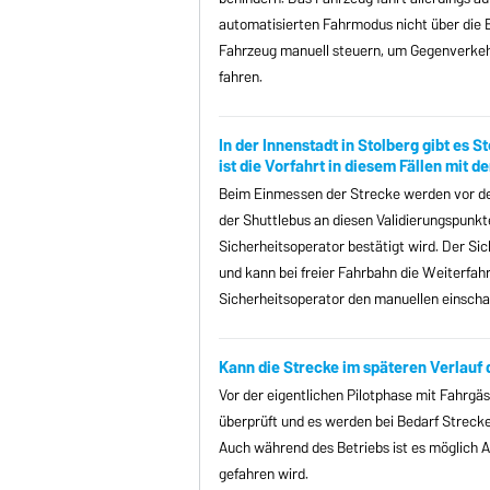
automatisierten Fahrmodus nicht über die B
Fahrzeug manuell steuern, um Gegenverkehr
fahren.
In der Innenstadt in Stolberg gibt es
ist die Vorfahrt in diesem Fällen mit 
Beim Einmessen der Strecke werden vor den
der Shuttlebus an diesen Validierungspunk
Sicherheitsoperator bestätigt wird. Der S
und kann bei freier Fahrbahn die Weiterfah
Sicherheitsoperator den manuellen einscha
Kann die Strecke im späteren Verlau
Vor der eigentlichen Pilotphase mit Fahrgäs
überprüft und es werden bei Bedarf Streck
Auch während des Betriebs ist es möglich 
gefahren wird.