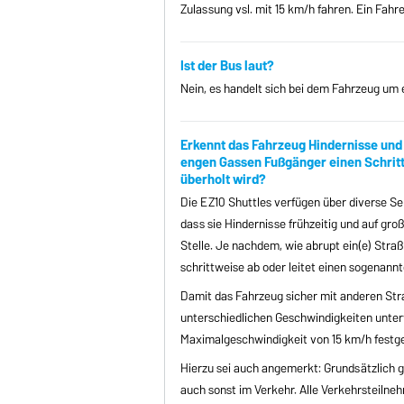
Zulassung vsl. mit 15 km/h fahren. Ein Fahr
Ist der Bus laut?
Nein, es handelt sich bei dem Fahrzeug um 
Erkennt das Fahrzeug Hindernisse und 
engen Gassen Fußgänger einen Schritt
überholt wird?
Die EZ10 Shuttles verfügen über diverse Se
dass sie Hindernisse frühzeitig und auf gro
Stelle. Je nachdem, wie abrupt ein(e) Straß
schrittweise ab oder leitet einen sogenannt
Damit das Fahrzeug sicher mit anderen Stra
unterschiedlichen Geschwindigkeiten unterw
Maximalgeschwindigkeit von 15 km/h festge
Hierzu sei auch angemerkt: Grundsätzlich ge
auch sonst im Verkehr. Alle Verkehrsteilneh