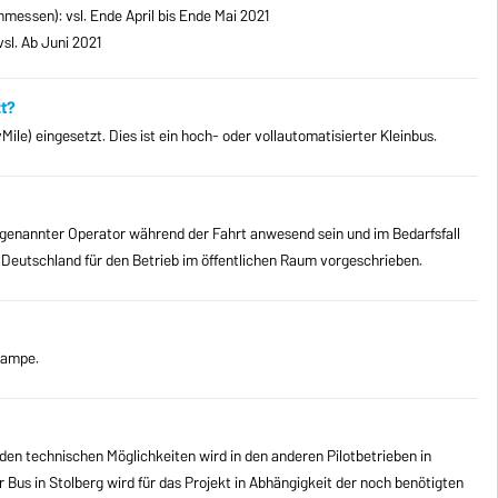
messen): vsl. Ende April bis Ende Mai 2021
vsl. Ab Juni 2021
t?
ile) eingesetzt. Dies ist ein hoch- oder vollautomatisierter Kleinbus.
ogenannter Operator während der Fahrt anwesend sein und im Bedarfsfall
 in Deutschland für den Betrieb im öffentlichen Raum vorgeschrieben.
Rampe.
den technischen Möglichkeiten wird in den anderen Pilotbetrieben in
Bus in Stolberg wird für das Projekt in Abhängigkeit der noch benötigten