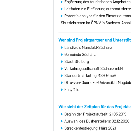
Ergänzung des touristischen Angebotes 
Leitfaden zur Einführung automatisierte
Potentialanalyse für den Einsatz autom
Shuttlebussen im ÖPNV in Sachsen-Anhalt
Wer sind Projektpartner und Unterstüt
Landkreis Mansfeld-Südharz
Gemeinde Südharz
Stadt Stolberg
Verkehrsgesellschaft Südharz mbH
Standortmarketing MSH GmbH
Otto-von-Guericke-Universität Magde
EasyMile
Wie sieht der Zeitplan für das Projekt
Beginn der Projektlaufzeit: 21.05.2019
Auswahl des Busherstellers: 02.12.2020
Streckenfestlegung: März 2021