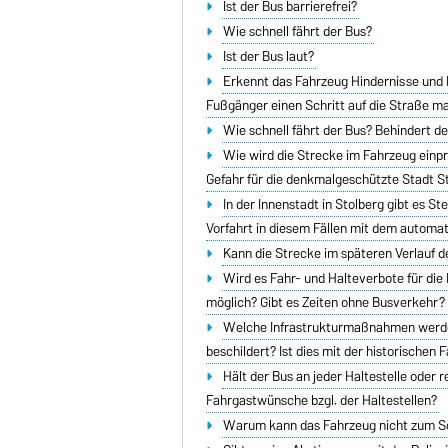
Ist der Bus barrierefrei?
Wie schnell fährt der Bus?
Ist der Bus laut?
Erkennt das Fahrzeug Hindernisse und 
Fußgänger einen Schritt auf die Straße m
Wie schnell fährt der Bus? Behindert d
Wie wird die Strecke im Fahrzeug einp
Gefahr für die denkmalgeschützte Stadt S
In der Innenstadt in Stolberg gibt es S
Vorfahrt in diesem Fällen mit dem automat
Kann die Strecke im späteren Verlauf
Wird es Fahr- und Halteverbote für die
möglich? Gibt es Zeiten ohne Busverkehr?
Welche Infrastrukturmaßnahmen werden
beschildert? Ist dies mit der historische
Hält der Bus an jeder Haltestelle oder 
Fahrgastwünsche bzgl. der Haltestellen?
Warum kann das Fahrzeug nicht zum S