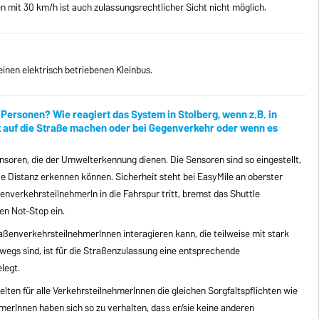
en mit 30 km/h ist auch zulassungsrechtlicher Sicht nicht möglich.
einen elektrisch betriebenen Kleinbus.
Personen? Wie reagiert das System in Stolberg, wenn z.B. in
 auf die Straße machen oder bei Gegenverkehr oder wenn es
nsoren, die der Umwelterkennung dienen. Die Sensoren sind so eingestellt,
ße Distanz erkennen können. Sicherheit steht bei EasyMile an oberster
enverkehrsteilnehmerIn in die Fahrspur tritt, bremst das Shuttle
en Not-Stop ein.
ßenverkehrsteilnehmerInnen interagieren kann, die teilweise mit stark
egs sind, ist für die Straßenzulassung eine entsprechende
legt.
lten für alle VerkehrsteilnehmerInnen die gleichen Sorgfaltspflichten wie
merInnen haben sich so zu verhalten, dass er/sie keine anderen