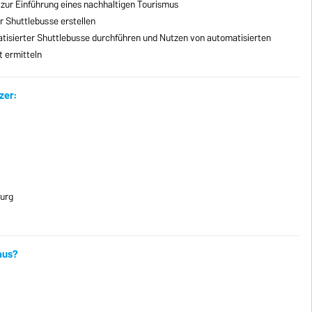
zur Einführung eines nachhaltigen Tourismus
r Shuttlebusse erstellen
atisierter Shuttlebusse durchführen und Nutzen von automatisierten
 ermitteln
zer:
burg
 aus?