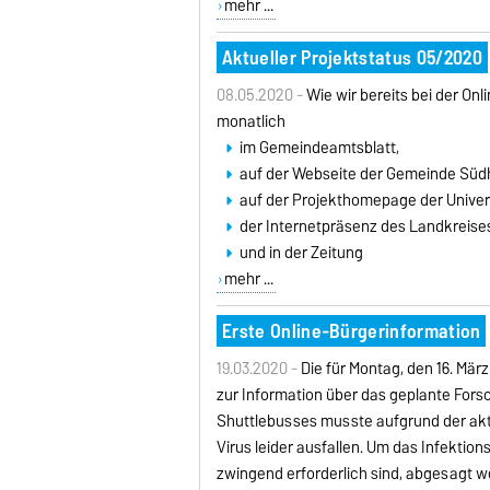
mehr ...
Aktueller Projektstatus 05/2020
08.05.2020 -
Wie wir bereits bei der On
monatlich
im Gemeindeamtsblatt,
auf der Webseite der Gemeinde Südh
auf der Projekthomepage der Univer
der Internetpräsenz des Landkreise
und in der Zeitung
mehr ...
Erste Online-Bürgerinformation
19.03.2020 -
Die für Montag, den 16. Mä
zur Information über das geplante For
Shuttlebusses musste aufgrund der akt
Virus leider ausfallen. Um das Infektio
zwingend erforderlich sind, abgesagt w