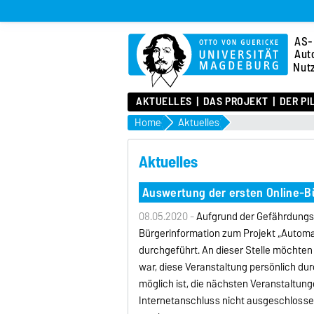
AS-
Aut
Nut
AKTUELLES
DAS PROJEKT
DER PI
Home
Aktuelles
Aktuelles
Auswertung der ersten Online-
08.05.2020 -
Aufgrund der Gefährdungss
Bürgerinformation zum Projekt „Automati
durchgeführt. An dieser Stelle möchten 
war, diese Veranstaltung persönlich du
möglich ist, die nächsten Veranstaltu
Internetanschluss nicht ausgeschlosse