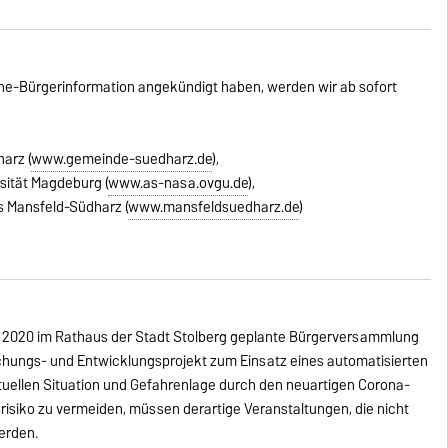
line-Bürgerinformation angekündigt haben, werden wir ab sofort
arz (
www.gemeinde-suedharz.de
),
sität Magdeburg (
www.as-nasa.ovgu.de
),
s Mansfeld-Südharz (
www.mansfeldsuedharz.de
)
rz 2020 im Rathaus der Stadt Stolberg geplante Bürgerversammlung
schungs- und Entwicklungsprojekt zum Einsatz eines automatisierten
uellen Situation und Gefahrenlage durch den neuartigen Corona-
nsrisiko zu vermeiden, müssen derartige Veranstaltungen, die nicht
erden.