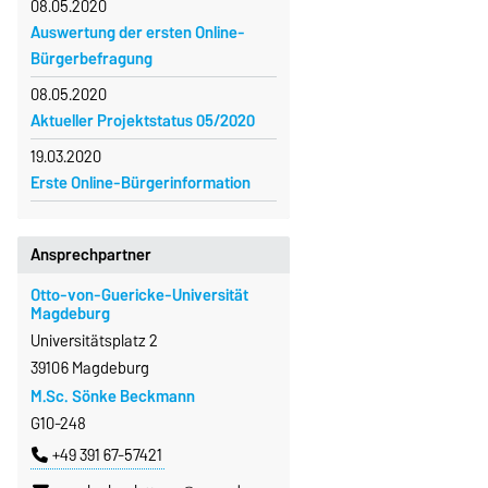
08.05.2020
Auswertung der ersten Online-
Bürgerbefragung
08.05.2020
Aktueller Projektstatus 05/2020
19.03.2020
Erste Online-Bürgerinformation
Ansprechpartner
Otto-von-Guericke-Universität
Magdeburg
Universitätsplatz 2
39106 Magdeburg
M.Sc. Sönke Beckmann
G10-248
+49 391 67-57421