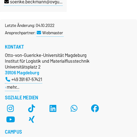
soenke.beckmann@ovgu.de
Letzte Änderung: 04.10.2022
Ansprechpartner:
Webmaster
KONTAKT
Otto-von-Guericke-Universität Magdeburg
Institut für Logistik und Materialflusstechnik
Universitätsplatz 2
39106 Magdeburg
+49 391 67-57421
mehr…
SOZIALE MEDIEN
CAMPUS