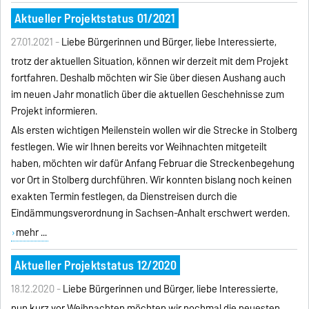
Aktueller Projektstatus 01/2021
27.01.2021 -
Liebe Bürgerinnen und Bürger, liebe Interessierte,
trotz der aktuellen Situation, können wir derzeit mit dem Projekt
fortfahren. Deshalb möchten wir Sie über diesen Aushang auch
im neuen Jahr monatlich über die aktuellen Geschehnisse zum
Projekt informieren.
Als ersten wichtigen Meilenstein wollen wir die Strecke in Stolberg
festlegen. Wie wir Ihnen bereits vor Weihnachten mitgeteilt
haben, möchten wir dafür Anfang Februar die Streckenbegehung
vor Ort in Stolberg durchführen. Wir konnten bislang noch keinen
exakten Termin festlegen, da Dienstreisen durch die
Eindämmungsverordnung in Sachsen-Anhalt erschwert werden.
mehr ...
Aktueller Projektstatus 12/2020
18.12.2020 -
Liebe Bürgerinnen und Bürger, liebe Interessierte,
nun kurz vor Weihnachten möchten wir nochmal die neuesten