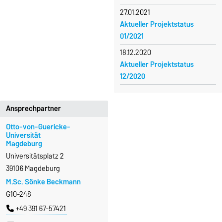
27.01.2021
Aktueller Projektstatus
01/2021
18.12.2020
Aktueller Projektstatus
12/2020
Ansprechpartner
Otto-von-Guericke-
Universität
Magdeburg
Universitätsplatz 2
39106 Magdeburg
M.Sc. Sönke Beckmann
G10-248
+49 391 67-57421