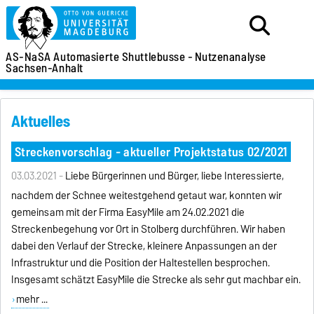
AS-NaSA
Automasierte Shuttlebusse -
Nutzenanalyse
Sachsen-Anhalt
Aktuelles
Streckenvorschlag - aktueller Projektstatus 02/2021
03.03.2021 -
Liebe Bürgerinnen und Bürger, liebe Interessierte,
nachdem der Schnee weitestgehend getaut war, konnten wir
gemeinsam mit der Firma EasyMile am 24.02.2021 die
Streckenbegehung vor Ort in Stolberg durchführen. Wir haben
dabei den Verlauf der Strecke, kleinere Anpassungen an der
Infrastruktur und die Position der Haltestellen besprochen.
Insgesamt schätzt EasyMile die Strecke als sehr gut machbar ein.
mehr ...