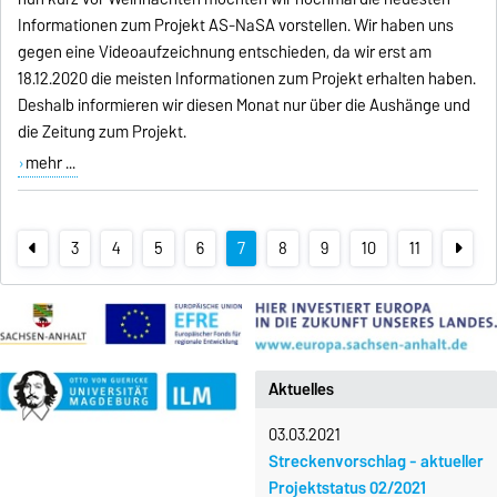
Informationen zum Projekt AS-NaSA vorstellen. Wir haben uns
gegen eine Videoaufzeichnung entschieden, da wir erst am
18.12.2020 die meisten Informationen zum Projekt erhalten haben.
Deshalb informieren wir diesen Monat nur über die Aushänge und
die Zeitung zum Projekt.
mehr ...
3
4
5
6
7
8
9
10
11
Aktuelles
03.03.2021
Streckenvorschlag - aktueller
Projektstatus 02/2021